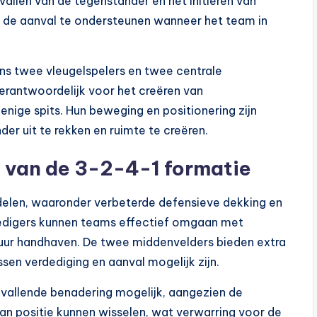
nvallen van de tegenstander en het initiëren van
m de aanval te ondersteunen wanneer het team in
ns twee vleugelspelers en twee centrale
erantwoordelijk voor het creëren van
enige spits. Hun beweging en positionering zijn
er uit te rekken en ruimte te creëren.
k van de 3-2-4-1 formatie
delen, waaronder verbeterde defensieve dekking en
verdedigers kunnen teams effectief omgaan met
tuur handhaven. De twee middenvelders bieden extra
en verdediging en aanval mogelijk zijn.
allende benadering mogelijk, aangezien de
an positie kunnen wisselen, wat verwarring voor de