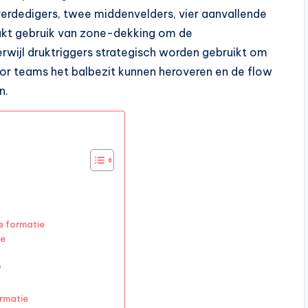
erdedigers, twee middenvelders, vier aanvallende
aakt gebruik van zone-dekking om de
erwijl druktriggers strategisch worden gebruikt om
oor teams het balbezit kunnen heroveren en de flow
n.
e formatie
ie
?
rmatie