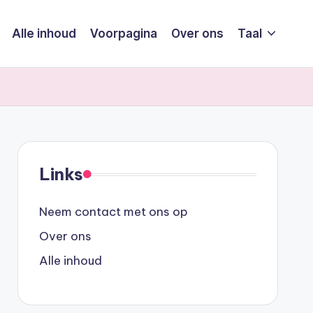
Alle inhoud
Voorpagina
Over ons
Taal
Links
Neem contact met ons op
Over ons
Alle inhoud