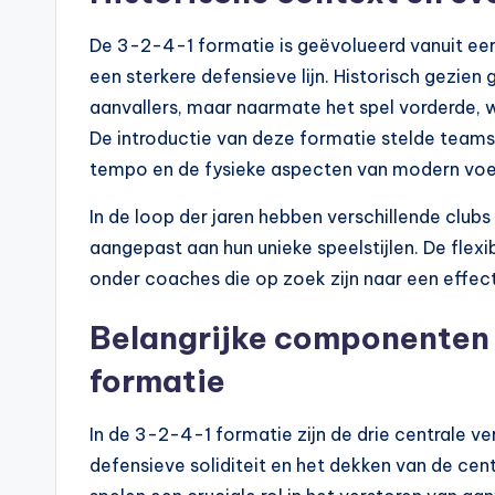
De 3-2-4-1 formatie is geëvolueerd vanuit eer
een sterkere defensieve lijn. Historisch gezi
aanvallers, maar naarmate het spel vorderde, w
De introductie van deze formatie stelde teams
tempo en de fysieke aspecten van modern voe
In de loop der jaren hebben verschillende clu
aangepast aan hun unieke speelstijlen. De flexi
onder coaches die op zoek zijn naar een effect
Belangrijke componenten e
formatie
In de 3-2-4-1 formatie zijn de drie centrale v
defensieve soliditeit en het dekken van de ce