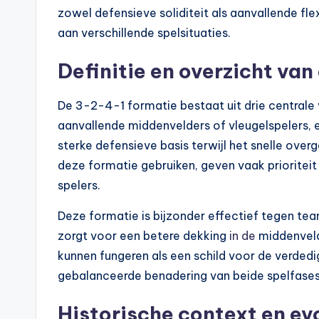
zowel defensieve soliditeit als aanvallende fl
aan verschillende spelsituaties.
Definitie en overzicht va
De 3-2-4-1 formatie bestaat uit drie centrale
aanvallende middenvelders of vleugelspelers, e
sterke defensieve basis terwijl het snelle ove
deze formatie gebruiken, geven vaak prioritei
spelers.
Deze formatie is bijzonder effectief tegen team
zorgt voor een betere dekking
in de
middenveld
kunnen fungeren als een schild voor de verdedi
gebalanceerde benadering van beide spelfases
Historische context en ev