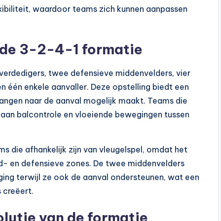
exibiliteit, waardoor teams zich kunnen aanpassen
n de 3-2-4-1 formatie
 verdedigers, twee defensieve middenvelders, vier
n één enkele aanvaller. Deze opstelling biedt een
rgangen naar de aanval mogelijk maakt. Teams die
t aan balcontrole en vloeiende bewegingen tussen
s die afhankelijk zijn van vleugelspel, omdat het
- en defensieve zones. De twee middenvelders
ging terwijl ze ook de aanval ondersteunen, wat een
 creëert.
olutie van de formatie