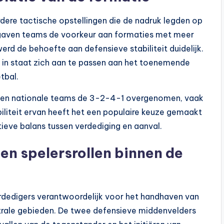
dere tactische opstellingen die de nadruk legden op
en gaven teams de voorkeur aan formaties met meer
erd de behoefte aan defensieve stabiliteit duidelijk.
 in staat zich aan te passen aan het toenemende
tbal.
bs en nationale teams de 3-2-4-1 overgenomen, vaak
biliteit ervan heeft het een populaire keuze gemaakt
ieve balans tussen verdediging en aanval.
n spelersrollen binnen de
erdedigers verantwoordelijk voor het handhaven van
ntrale gebieden. De twee defensieve middenvelders