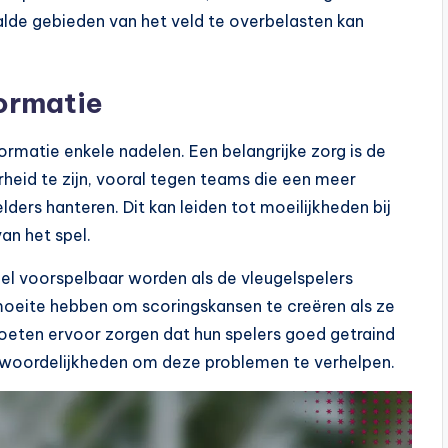
lde gebieden van het veld te overbelasten kan
ormatie
rmatie enkele nadelen. Een belangrijke zorg is de
heid te zijn, vooral tegen teams die een meer
lders hanteren. Dit kan leiden tot moeilijkheden bij
an het spel.
pel voorspelbaar worden als de vleugelspelers
oeite hebben om scoringskansen te creëren als ze
oeten ervoor zorgen dat hun spelers goed getraind
ntwoordelijkheden om deze problemen te verhelpen.