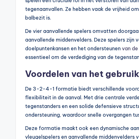
spelen een cruciale rol in het verstoren van aa
tegenaanvallen. Ze hebben vaak de vrijheid o
balbezit is.
De vier aanvallende spelers omvatten doorgaa
aanvallende middenvelders. Deze spelers zijn v
doelpuntenkansen en het ondersteunen
van de
essentieel om de verdediging van de tegenstand
Voordelen van het gebrui
De 3-2-4-1 formatie biedt verschillende voor
flexibiliteit in de aanval. Met drie centrale 
tegenstanders en een solide defensieve struc
ondersteuning, waardoor snelle overgangen tuss
Deze formatie maakt ook een dynamische aanv
vleugelspelers en aanvallende middenvelders v