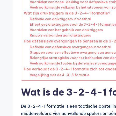
Voordelen van zone-dekking voor defensieve stabil
Veelvoorkomende valkuilen bij het uitvoeren van z
Wat zijn druktriggers in de 3-2-4-1 formatie?
Definitie van druktriggers in voetbal
Effectieve druktriggers voor de 3-2-4-1 formatie i
Voordelen van het gebruik van druktriggers
Risico’s verbonden aan druktriggers
Hoe defensieve overgangen te beheren in de 3-
Definitie van defensieve overgangen in voetbal
Stappen voor een effectieve overgang van aanval
Belangrijke strategieën voor het behouden van de
Veelvoorkomende fouten bij defensieve overgang
Hoe verhoudt de 3-2-4-1 formatie zich tot ande
Vergelijking met de 4-3-3 formatie
Wat is de 3-2-4-1 f
De 3-2-4-1 formatie is een tactische opstellin
middenvelders, vier aanvallende spelers en éé