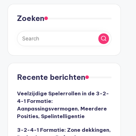
Zoeken
Recente berichten
Veelzijdige Spelerrollen in de 3-2-
4-1 Formatie:
Aanpassingsvermogen, Meerdere
Posities, Spelintelligentie
3-2-4-1 Formatie: Zone dekkingen,