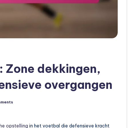
: Zone dekkingen,
fensieve overgangen
mments
he opstelling
in het voetbal die defensieve kracht