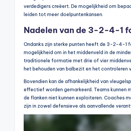
verdedigers creëert. De mogelijkheid om bepaa
leiden tot meer doelpuntenkansen.
Nadelen van de 3-2-4-1 f
Ondanks zijn sterke punten heeft de 3-2-4-1 fo
mogelijkheid om in het middenveld in de minder
traditionele formatie met drie of vier middenve
het behouden van balbezit en het controleren v
Bovendien kan de afhankelijkheid van vleugels
effectief worden gemarkeerd. Teams kunnen m
de flanken niet kunnen exploiteren. Coaches m
zijn in zowel defensieve als aanvallende vera