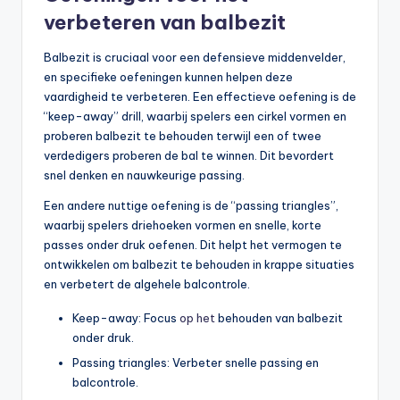
verbeteren van balbezit
Balbezit is cruciaal voor een defensieve middenvelder,
en specifieke oefeningen kunnen helpen deze
vaardigheid te verbeteren. Een effectieve oefening is de
“keep-away” drill, waarbij spelers een cirkel vormen en
proberen balbezit te behouden terwijl een of twee
verdedigers proberen de bal te winnen. Dit bevordert
snel denken en nauwkeurige passing.
Een andere nuttige oefening is de “passing triangles”,
waarbij spelers driehoeken vormen en snelle, korte
passes onder druk oefenen. Dit helpt het vermogen te
ontwikkelen om balbezit te behouden in krappe situaties
en verbetert de algehele balcontrole.
Keep-away: Focus
op het
behouden van balbezit
onder druk.
Passing triangles: Verbeter snelle passing en
balcontrole.