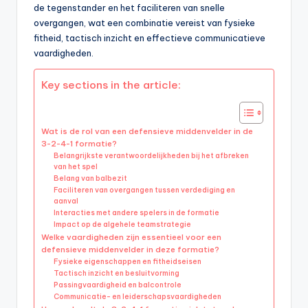
de tegenstander en het faciliteren van snelle
overgangen, wat een combinatie vereist van fysieke
fitheid, tactisch inzicht en effectieve communicatieve
vaardigheden.
Key sections in the article:
Wat is de rol van een defensieve middenvelder in de
3-2-4-1 formatie?
Belangrijkste verantwoordelijkheden bij het afbreken
van het spel
Belang van balbezit
Faciliteren van overgangen tussen verdediging en
aanval
Interacties met andere spelers in de formatie
Impact op de algehele teamstrategie
Welke vaardigheden zijn essentieel voor een
defensieve middenvelder in deze formatie?
Fysieke eigenschappen en fitheidseisen
Tactisch inzicht en besluitvorming
Passingvaardigheid en balcontrole
Communicatie- en leiderschapsvaardigheden