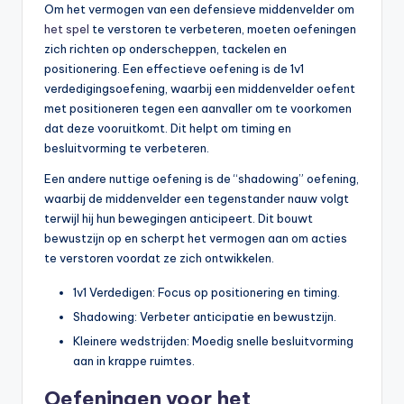
Om het vermogen van een defensieve middenvelder om
het spel
te verstoren te verbeteren, moeten oefeningen
zich richten op onderscheppen, tackelen en
positionering. Een effectieve oefening is de 1v1
verdedigingsoefening, waarbij een middenvelder oefent
met positioneren tegen een aanvaller om te voorkomen
dat deze vooruitkomt. Dit helpt om timing en
besluitvorming te verbeteren.
Een andere nuttige oefening is de “shadowing” oefening,
waarbij de middenvelder een tegenstander nauw volgt
terwijl hij hun bewegingen anticipeert. Dit bouwt
bewustzijn op en scherpt het vermogen aan om acties
te verstoren voordat ze zich ontwikkelen.
1v1 Verdedigen: Focus op positionering en timing.
Shadowing: Verbeter anticipatie en bewustzijn.
Kleinere wedstrijden: Moedig snelle besluitvorming
aan in krappe ruimtes.
Oefeningen voor het