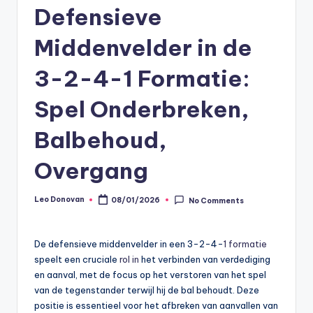
Defensieve
Middenvelder in de
3-2-4-1 Formatie:
Spel Onderbreken,
Balbehoud,
Overgang
Leo Donovan
08/01/2026
No Comments
Posted
by
De defensieve middenvelder in een 3-2-4-
1 formatie
speelt een cruciale
rol in
het verbinden van verdediging
en aanval, met de focus op het verstoren van het spel
van de tegenstander terwijl hij de bal behoudt. Deze
positie is essentieel voor het afbreken van aanvallen van