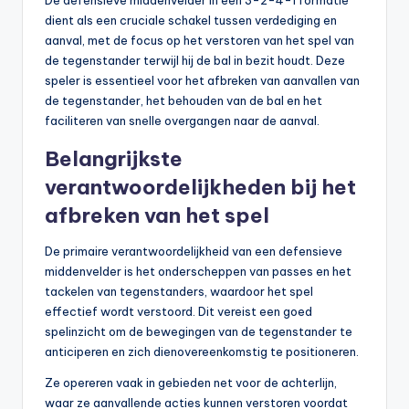
De defensieve middenvelder in een 3-2-4-1 formatie
dient als een cruciale schakel tussen verdediging en
aanval, met de focus op het verstoren van het spel van
de tegenstander terwijl hij de bal in bezit houdt. Deze
speler is essentieel voor het afbreken van aanvallen van
de tegenstander, het behouden van de bal en het
faciliteren van snelle overgangen naar de aanval.
Belangrijkste
verantwoordelijkheden bij het
afbreken van het spel
De primaire verantwoordelijkheid van een defensieve
middenvelder is het onderscheppen van passes en het
tackelen van tegenstanders, waardoor het spel
effectief wordt verstoord. Dit vereist een goed
spelinzicht om de bewegingen van de tegenstander te
anticiperen en zich dienovereenkomstig te positioneren.
Ze opereren vaak in gebieden net voor de achterlijn,
waar ze aanvallende acties kunnen verstoren voordat