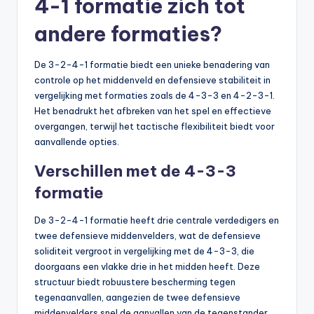
4-1 formatie zich tot
andere formaties?
De 3-2-4-1 formatie biedt een unieke benadering van
controle op het middenveld en defensieve stabiliteit in
vergelijking met formaties zoals de 4-3-3 en 4-2-3-1.
Het benadrukt het afbreken van het spel en effectieve
overgangen, terwijl het tactische flexibiliteit biedt voor
aanvallende opties.
Verschillen met de 4-3-3
formatie
De 3-2-4-1 formatie heeft drie centrale verdedigers en
twee defensieve middenvelders, wat de defensieve
soliditeit vergroot in vergelijking met de 4-3-3, die
doorgaans een vlakke drie in het midden heeft. Deze
structuur biedt robuustere bescherming tegen
tegenaanvallen, aangezien de twee defensieve
middenvelders snel de aanvallen van de tegenstander