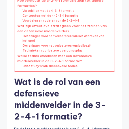
Hoe verhoudt de 3-2-4-1 formatie zich tot andere
formaties?
Verschillen met de 4-3-3 formatie
Contrasten met de 4-2-3-1 formatie
Voordelen en nadelen van de 3-2-4-1
Wat zijn effectieve strategieën voor het trainen van
een defensieve middenvelder?
Oefeningen voor het verbeteren van het afbreken van
het spel
Oefeningen voor het verbeteren van balbezit
Technieken voor betere overgangsplay
Welke teams excelleren met een defensieve
middenvelder in de 3-2-4-1 formatie?
Casestudy’s van succesvolle teams
Wat is de rol van een
defensieve
middenvelder in de 3-
2-4-1 formatie?