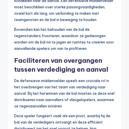
schakelen naar de aanval. Een defensieve middenvelder
moet beschikken over sterke passingvaardigheden,
zowel kort als lang, om verbinding te maken met
teamgenoten en de bal in beweging te houden.
Bovendien kan het behouden van de bal de
tegenstanders frustreren, waardoor ze gedwongen
worden om de bal na te jagen en ruimtes te creëren voor
aanvallende spelers om van te profiteren.
Faciliteren van overgangen
tussen verdediging en aanval
De defensieve middenvelder speelt een cruciale
rol in
het overbrengen van het team van verdediging naar
aanval. Bij het herwinnen van de bal moeten ze deze snel
distribueren naar aanvallers of vleugelspelers, waarmee
ze tegenaanvallen initiëren.
Deze speler fungeert vaak als een pivot, waarbij hij de
bal van de verdedigers ontvangt en deze efficiënt
distribueert om het spel vooruit te helpen. Hun