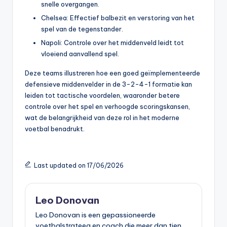
snelle overgangen.
Chelsea: Effectief balbezit en verstoring van het
spel van de tegenstander.
Napoli: Controle over het middenveld leidt tot
vloeiend aanvallend spel.
Deze teams illustreren hoe een goed geïmplementeerde
defensieve middenvelder in de 3-2-4-1 formatie kan
leiden tot tactische voordelen, waaronder betere
controle over het spel en verhoogde scoringskansen,
wat de belangrijkheid van deze rol in het moderne
voetbal benadrukt.
Last updated on 17/06/2026
Leo Donovan
Leo Donovan is een gepassioneerde
voetbalstrateeg en coach die meer dan tien