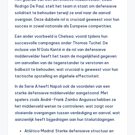
Rodrigo De Paul, stelt het team in staat om defensieve
soliditeit te behouden terwijl ze snel naar de aanval
overgaan. Deze dubbele rol is cruciaal geweest voor hun
succes in zowel nationale als Europese competities.
Een ander voorbeeld is Chelsea, vooral tijdens hun
succesvolle campagnes onder Thomas Tuchel. De
inclusie van N’Golo Kanté in de rol van defensieve
middenvelder heeft het team de mogelijkheid gegeven
om aanvallen van de tegenstander te verstoren en
balbezit te behouden, wat cruciaal is geweest voor hun
tactische opstelling en algehele effectiviteit.
In de Serie A heeft Napoli ook de voordelen van een
sterke defensieve middenvelder aangetoond. Met
spelers zoals André-Frank Zambo Anguissa hebben ze
het middenveld weten te controleren, wat zorgt voor
vloeiende overgangen tussen verdediging en aanval, wat
aanzienlijk heeft bijgedragen aan hun titeluitdagingen.
Atlético Madrid: Sterke defensieve structuur en