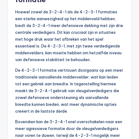
Hoewel zowel de 3-2-4-1 als de 4-2-3-1 formaties
een sterke aanwezigheid op het middenveld hebben,
biedt de 3-2-4-1 meer defensieve dekking met zijn drie
centrale verdedigers. Dit kan cruciaal zijn in situaties
met hoge druk waar het afbreken van het spel
essentieel is. De 4-2-3-1, met zijn twee verdedigende
middenvelders, kan moeite hebben om hetzelfde niveau
van defensieve stabiliteit te behouden.
De 4-2-3-1 formatie vertrouwt doorgaans op een meer
traditionele aanvallende middenvelder, wat kan leiden
tot een gebrek aan breedte. In tegenstelling hiermee
maakt de 3-2-4-1 gebruik van vleugelverdedigers die
zowel defensieve ondersteuning als aanvallende
breedte kunnen bieden, wat meer dynamische opties
creëert in de laatste derde.
Bovendien kan de 3-2-4-1 snel overschakelen naar een
meer agressieve formatie door de vleugelverdedigers
naar voren te duwen, terwijl de 4-2-3-1 mogelijk meer