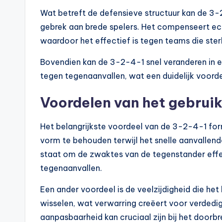
Wat betreft de defensieve structuur kan de 3-
gebrek aan brede spelers. Het compenseert ec
waardoor het effectief is tegen teams die sterk
Bovendien kan de 3-2-4-1 snel veranderen in e
tegen tegenaanvallen, wat een duidelijk voord
Voordelen van het gebrui
Het belangrijkste voordeel van de 3-2-4-1 fo
vorm te behouden terwijl het snelle aanvallend
staat om de zwaktes van de tegenstander effect
tegenaanvallen.
Een ander voordeel is de veelzijdigheid die het
wisselen, wat verwarring creëert voor verdedi
aanpasbaarheid kan cruciaal zijn bij het doorb