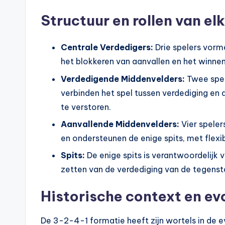
Structuur en rollen van elk
Centrale Verdedigers:
Drie spelers vorm
het blokkeren van aanvallen en het winnen
Verdedigende Middenvelders:
Twee spel
verbinden het spel tussen verdediging en
te verstoren.
Aanvallende Middenvelders:
Vier speler
en ondersteunen de enige spits, met flexibi
Spits:
De enige spits is verantwoordelijk
zetten van de verdediging van de tegenst
Historische context en ev
De 3-2-4-1 formatie heeft zijn wortels in de e