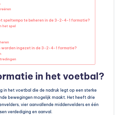
n
creëren
t speltempo te beheren in de 3-2-4-1 formatie?
 het spel
eheren
 worden ingezet in de 3-2-4-1 formatie?
n
rtredingen
ormatie in het voetbal?
g in het voetbal die de nadruk legt op een sterke
lende bewegingen mogelijk maakt. Het heeft drie
envelders, vier aanvallende middenvelders en één
sen verdediging en aanval.