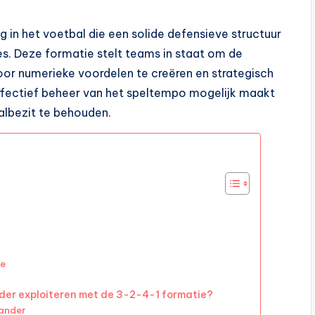
ng in het voetbal die een solide defensieve structuur
. Deze formatie stelt teams in staat om de
or numerieke voordelen te creëren en strategisch
ffectief beheer van het speltempo mogelijk maakt
albezit te behouden.
ie
er exploiteren met de 3-2-4-1 formatie?
tander