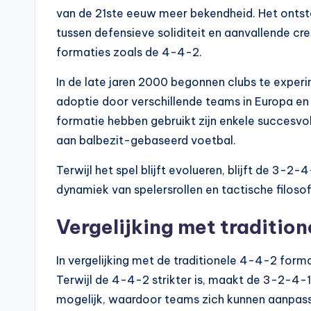
van de 21ste eeuw meer bekendheid. Het ontst
tussen defensieve soliditeit en aanvallende cre
formaties zoals de 4-4-2.
In de late jaren 2000 begonnen clubs te experi
adoptie door verschillende teams in Europa e
formatie hebben gebruikt zijn enkele succesvo
aan balbezit-gebaseerd voetbal.
Terwijl het spel blijft evolueren, blijft de 3-
dynamiek van spelersrollen en tactische filosof
Vergelijking met tradition
In vergelijking met de traditionele 4-4-2 forma
Terwijl de 4-4-2 strikter is, maakt de 3-2-4-
mogelijk, waardoor teams zich kunnen aanpasse