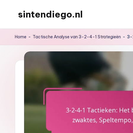
sintendiego.nl
Skip
to
content
Home
-
Tactische Analyse van 3-2-4-1 Strategieën
-
3-