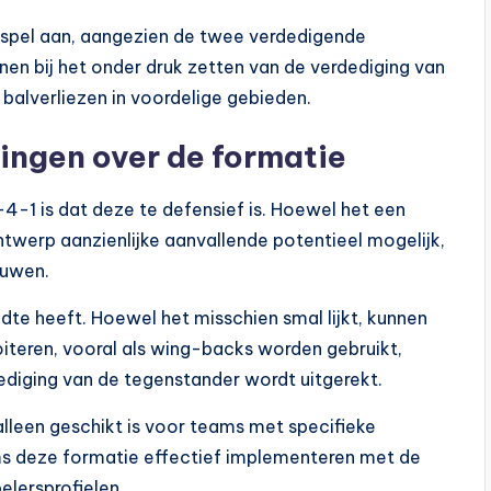
spel aan, aangezien de twee verdedigende
en bij het onder druk zetten van de verdediging van
 balverliezen in voordelige gebieden.
ngen over de formatie
-1 is dat deze te defensief is. Hoewel het een
ntwerp aanzienlijke aanvallende potentieel mogelijk,
duwen.
te heeft. Hoewel het misschien smal lijkt, kunnen
iteren, vooral als wing-backs worden gebruikt,
diging van de tegenstander wordt uitgerekt.
leen geschikt is voor teams met specifieke
ams deze formatie effectief implementeren met de
elersprofielen.