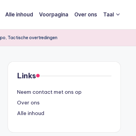
Alle inhoud
Voorpagina
Over ons
Taal
po, Tactische overtredingen
Links
Neem contact met ons op
Over ons
Alle inhoud