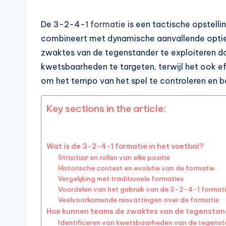
De 3-2-4-
1 formatie
is een tactische opstelli
combineert met dynamische aanvallende opties
zwaktes van de tegenstander te exploiteren do
kwetsbaarheden te targeten, terwijl het ook e
om het tempo van het spel te controleren en b
Key sections in the article:
Wat is de 3-2-4-1 formatie in het voetbal?
Structuur en rollen van elke positie
Historische context en evolutie van de formatie
Vergelijking met traditionele formaties
Voordelen van het gebruik van de 3-2-4-1 format
Veelvoorkomende misvattingen over de formatie
Hoe kunnen teams de zwaktes van de tegenstand
Identificeren van kwetsbaarheden van de tegens