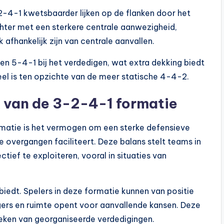
2-4-1 kwetsbaarder lijken op de flanken door het
hter met een sterkere centrale aanwezigheid,
 afhankelijk zijn van centrale aanvallen.
en 5-4-1 bij het verdedigen, wat extra dekking biedt
eel is ten opzichte van de meer statische 4-4-2.
k van de 3-2-4-1 formatie
rmatie is het vermogen om een sterke defensieve
e overgangen faciliteert. Deze balans stelt teams in
ief te exploiteren, vooral in situaties van
 biedt. Spelers in deze formatie kunnen van positie
gers en ruimte opent voor aanvallende kansen. Deze
reken van georganiseerde verdedigingen.