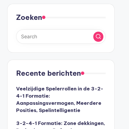
Zoeken
Recente berichten
Veelzijdige Spelerrollen in de 3-2-
4-1 Formatie:
Aanpassingsvermogen, Meerdere
Posities, Spelintelligentie
3-2-4-1 Formatie: Zone dekkingen,