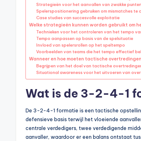
Strategieën voor het aanvallen van zwakke punte
Spelerspositionering gebruiken om mismatches te 
Case studies van succesvolle exploitatie
Welke strategieën kunnen worden gebruikt om he
Technieken voor het controleren van het tempo van
Tempo aanpassen op basis van de spelsituatie
Invloed van spelersrollen op het speltempo
Voorbeelden van teams die het tempo effectief b
Wanneer en hoe moeten tactische overtredingen
Begrijpen van het doel van tactische overtredinge
Situational awareness voor het uitvoeren van ove
Wat is de 3-2-4-1 f
De 3-2-4-1 formatie is een tactische opstellin
defensieve basis terwijl het vloeiende aanval
centrale verdedigers, twee verdedigende midd
aanvaller, waardoor er een balans ontstaat tus