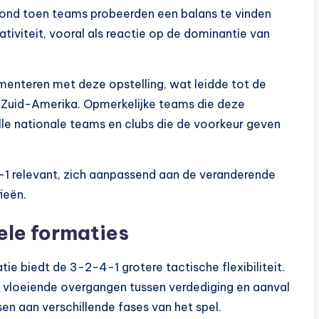
ond toen teams probeerden een balans te vinden
ativiteit, vooral als reactie op de dominantie van
menteren met deze opstelling, wat leidde tot de
n Zuid-Amerika. Opmerkelijke teams die deze
lle nationale teams en clubs die de voorkeur geven
2-4-1 relevant, zich aanpassend aan de veranderende
ieën.
ele formaties
tie biedt de 3-2-4-1 grotere tactische flexibiliteit.
1 vloeiende overgangen tussen verdediging en aanval
n aan verschillende fases van het spel.