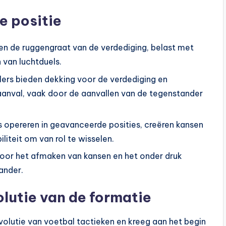
e positie
en de ruggengraat van de verdediging, belast met
 van luchtduels.
ers bieden dekking voor de verdediging en
 aanval, vaak door de aanvallen van de tegenstander
s opereren in geavanceerde posities, creëren kansen
liteit om van rol te wisselen.
 voor het afmaken van kansen en het onder druk
ander.
olutie van de formatie
volutie van voetbal tactieken en kreeg aan het begin