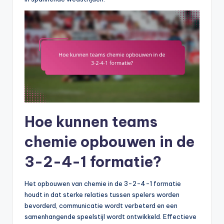
Hoe kunnen teams
chemie opbouwen in de
3-2-4-1 formatie?
Het opbouwen van chemie in de 3-2-4-1 formatie
houdt in dat sterke relaties tussen spelers worden
bevorderd, communicatie wordt verbeterd en een
samenhangende speelstijl wordt ontwikkeld. Effectieve