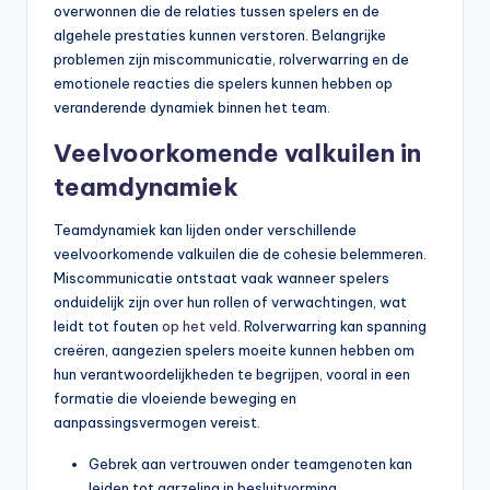
overwonnen die de relaties tussen spelers en de
algehele prestaties kunnen verstoren. Belangrijke
problemen zijn miscommunicatie, rolverwarring en de
emotionele reacties die spelers kunnen hebben op
veranderende dynamiek binnen het team.
Veelvoorkomende valkuilen in
teamdynamiek
Teamdynamiek kan lijden onder verschillende
veelvoorkomende valkuilen die de cohesie belemmeren.
Miscommunicatie ontstaat vaak wanneer spelers
onduidelijk zijn over hun rollen of verwachtingen, wat
leidt tot fouten
op het veld
. Rolverwarring kan spanning
creëren, aangezien spelers moeite kunnen hebben om
hun verantwoordelijkheden te begrijpen, vooral in een
formatie die vloeiende beweging en
aanpassingsvermogen vereist.
Gebrek aan vertrouwen onder teamgenoten kan
leiden tot aarzeling in besluitvorming.