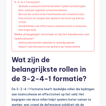
3-2-4-1 formatie?
Verbale communicatietechnieken tijdens wedstrijden
Non-verbale signalen en hun betekenis
Rol van de coach in het faciliteren van communicatie
Hoe ervoor te zorgen dat spelers tactisch op één lijn
zitten
Voorbeelden van effectieve communicatie in situaties
met hoge druk
Welke uitdagingen ontstaan er bij het handhaven van
teamcohesie?
Veelvoorkomende valkuilen in teamdynamiek
Impact van blessures van spelers op teamchemie
Wat zijn de
belangrijkste rollen in
de 3-2-4-1 formatie?
De 3-2-4-1 formatie heeft duidelijke rollen die bijdragen
aan teamcohesie en effectiviteit op het veld. Het
begrijpen van deze rollen helpt spelers beter samen te
werken, wat zowel de defensieve soliditeit als de