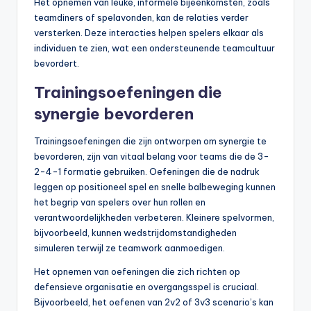
Het opnemen van leuke, informele bijeenkomsten, zoals
teamdiners of spelavonden, kan de relaties verder
versterken. Deze interacties helpen spelers elkaar als
individuen te zien, wat een ondersteunende teamcultuur
bevordert.
Trainingsoefeningen die
synergie bevorderen
Trainingsoefeningen die zijn ontworpen om synergie te
bevorderen, zijn van vitaal belang voor teams die de 3-
2-4-1 formatie gebruiken. Oefeningen die de nadruk
leggen op positioneel spel en snelle balbeweging kunnen
het begrip van spelers over hun rollen en
verantwoordelijkheden verbeteren. Kleinere spelvormen,
bijvoorbeeld, kunnen wedstrijdomstandigheden
simuleren terwijl ze teamwork aanmoedigen.
Het opnemen van oefeningen die zich richten op
defensieve organisatie en overgangsspel is cruciaal.
Bijvoorbeeld, het oefenen van 2v2 of 3v3 scenario’s kan