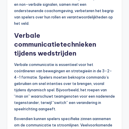
en non-verbale signalen, samen met een
ondersteunende coachomgeving, verbeteren het begrip
van spelers over hun rollen en verantwoordelijkheden op
het veld.
Verbale
communicatietechnieken
tijdens wedstrijden
Verbale communicatie is essentieel voor het
coördineren van bewegingen en strategieën in de 3-2-
4-1 formatie. Spelers moeten beknopte commando’s
gebruiken om snel intenties over te brengen, vooral
tijdens dynamisch spel. Bijvoorbeeld, het roepen van
“man on” waarschuwt teamgenoten voor een naderende
tegenstander, terwijl “switch” een verandering in
speelrichting aangeeft.
Bovendien kunnen spelers specifieke zinnen aannemen
om de communicatie te stroomlijnen. Veelvoorkomende