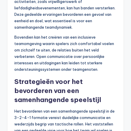
activiteiten, zoals vrijwilligerswerk of
liefdadigheidsevenementen, kan hun banden versterken.
Deze gedeelde ervaringen bevorderen een gevoel van
eenheid en doel, wat essentieel is voor een
samenhangende teamdynamiek.
Bovendien kan het creëren van een inclusieve
teamomgeving waarin spelers zich comfortabel voelen
om zichzelf te uiten, de relaties buiten het veld
verbeteren. Open communicatie over persoonlijke
interesses en uitdagingen kan leiden tot sterkere
ondersteuningssystemen onder teamgenoten.
Strategieën voor het
bevorderen van een
samenhangende speelstijl
Het bevorderen van een samenhangende speelstijl in de
3-2-4-1 formatie vereist duidelijke communicatie en
wederzijds begrip van tactische rollen. Het vaststellen
van een gedeelde visie voor hoe het team wil spelen is