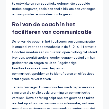
te ontwikkelen van specifieke gebaren die bepaalde
acties aangeven, zoals een snelle blik om een verlangen
om van positie te wisselen aan te geven.
Rol van de coach in het
faciliteren van communicatie
De rol van de coach in het faciliteren van communicatie
is cruciaal voor de teamcohesie in de 3-2-4-1 formatie.
Coaches moeten een cultuur van open dialoog tot stand
brengen, waarbij spelers worden aangemoedigd om hun
gedachten en zorgen te uiten. Regelmatige
feedbacksessies kunnen helpen om
communicatieproblemen te identificeren en effectieve
strategieën te versterken.
Tijdens trainingen kunnen coaches wedstrijdscenario’s
simuleren die snelle besluitvorming en communicatie
vereisen. Deze oefening helpt spelers gewend te raken
aan het op elkaar vertrouwen voor informatie, wat een
gevoel van vertrouwen en teamwork bevordert dat zich