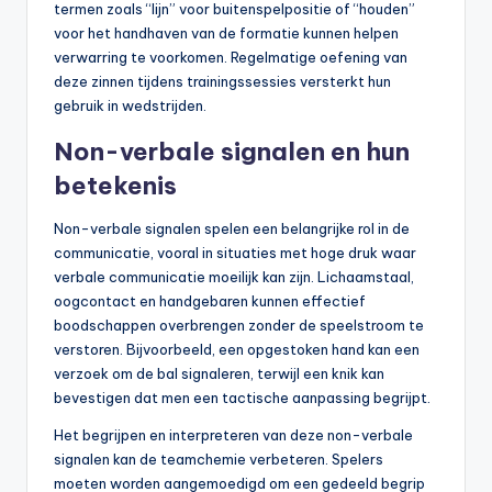
termen zoals “lijn” voor buitenspelpositie of “houden”
voor het handhaven van de formatie kunnen helpen
verwarring te voorkomen. Regelmatige oefening van
deze zinnen tijdens trainingssessies versterkt hun
gebruik in wedstrijden.
Non-verbale signalen en hun
betekenis
Non-verbale signalen spelen een belangrijke rol in de
communicatie, vooral in situaties met hoge druk waar
verbale communicatie moeilijk kan zijn. Lichaamstaal,
oogcontact en handgebaren kunnen effectief
boodschappen overbrengen zonder de speelstroom te
verstoren. Bijvoorbeeld, een opgestoken hand kan een
verzoek om de bal signaleren, terwijl een knik kan
bevestigen dat men een tactische aanpassing begrijpt.
Het begrijpen en interpreteren van deze non-verbale
signalen kan de teamchemie verbeteren. Spelers
moeten worden aangemoedigd om een gedeeld begrip