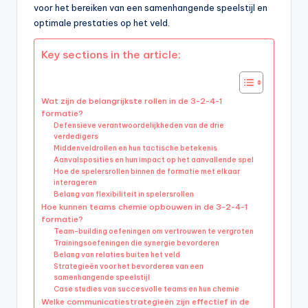
voor het bereiken van een samenhangende speelstijl en
optimale prestaties op het veld.
Key sections in the article:
Wat zijn de belangrijkste rollen in de 3-2-4-1
formatie?
Defensieve verantwoordelijkheden van de drie
verdedigers
Middenveldrollen en hun tactische betekenis
Aanvalsposities en hun impact op het aanvallende spel
Hoe de spelersrollen binnen de formatie met elkaar
interageren
Belang van flexibiliteit in spelersrollen
Hoe kunnen teams chemie opbouwen in de 3-2-4-1
formatie?
Team-building oefeningen om vertrouwen te vergroten
Trainingsoefeningen die synergie bevorderen
Belang van relaties buiten het veld
Strategieën voor het bevorderen van een
samenhangende speelstijl
Case studies van succesvolle teams en hun chemie
Welke communicatiestrategieën zijn effectief in de