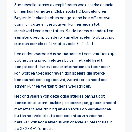
Succesvolle teams exemplificeren vaak sterke chemie
binnen hun formaties. Clubs zoals FC Barcelona en
Bayern München hebben aangetoond hoe effectieve
communicatie en vertrouwen kunnen leiden tot
indrukwekkende prestaties. Beide teams benadrukken
een sterk begrip van de rol van elke speler, wat cruciaal
is in een complexe formatie zoals 3-2-4-1.
Een ander voorbeeld is het nationale team van Frankrijk,
dat het belang van relaties buiten het veld heeft
aangetoond. Hun succes in internationale toernooien
kan worden toegeschreven aan spelers die sterke
banden hebben opgebouwd, waardoor ze naadloos
samen kunnen werken tijdens wedstrijden.
Het analyseren van deze case studies onthult dat
consistente team-building inspanningen, gecombineerd
met effectieve training en een focus op verbindingen
buiten het veld, sleutelcomponenten zijn voor het
bereiken van hoge niveaus van chemie en prestaties in
de 3-2-4-1 formatie.