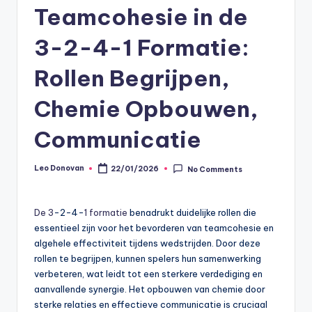
Teamcohesie in de
3-2-4-1 Formatie:
Rollen Begrijpen,
Chemie Opbouwen,
Communicatie
Leo Donovan
22/01/2026
No Comments
Posted
by
De 3
-2-4-
1 formatie
benadrukt duidelijke rollen die
essentieel zijn voor het bevorderen van teamcohesie en
algehele effectiviteit tijdens wedstrijden. Door deze
rollen te begrijpen, kunnen spelers hun samenwerking
verbeteren, wat leidt tot een sterkere verdediging en
aanvallende synergie. Het opbouwen van chemie door
sterke relaties en effectieve communicatie is cruciaal