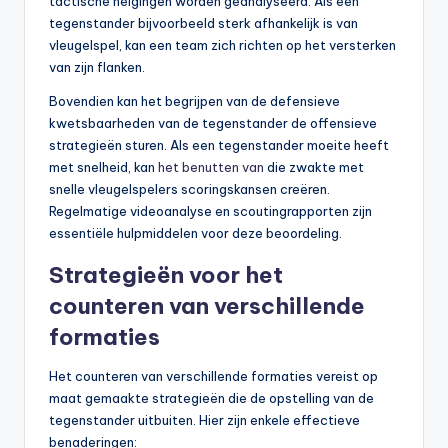
tactische neigingen worden geanalyseerd. Als een
tegenstander bijvoorbeeld sterk afhankelijk is van
vleugelspel, kan een team zich richten op het versterken
van zijn flanken.
Bovendien kan het begrijpen van de defensieve
kwetsbaarheden van de tegenstander de offensieve
strategieën sturen. Als een tegenstander moeite heeft
met snelheid, kan
het benutten van
die zwakte met
snelle vleugelspelers scoringskansen creëren.
Regelmatige videoanalyse en scoutingrapporten zijn
essentiële hulpmiddelen voor deze beoordeling.
Strategieën voor het
counteren van verschillende
formaties
Het counteren van verschillende formaties vereist op
maat gemaakte strategieën die de opstelling van de
tegenstander uitbuiten. Hier zijn enkele effectieve
benaderingen: