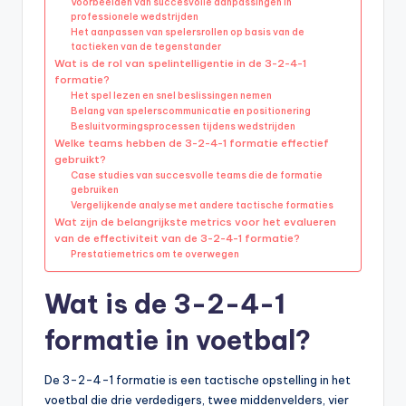
Voorbeelden van succesvolle aanpassingen in
professionele wedstrijden
Het aanpassen van spelersrollen op basis van de
tactieken van de tegenstander
Wat is de rol van spelintelligentie in de 3-2-4-1
formatie?
Het spel lezen en snel beslissingen nemen
Belang van spelerscommunicatie en positionering
Besluitvormingsprocessen tijdens wedstrijden
Welke teams hebben de 3-2-4-1 formatie effectief
gebruikt?
Case studies van succesvolle teams die de formatie
gebruiken
Vergelijkende analyse met andere tactische formaties
Wat zijn de belangrijkste metrics voor het evalueren
van de effectiviteit van de 3-2-4-1 formatie?
Prestatiemetrics om te overwegen
Wat is de 3-2-4-1
formatie in voetbal?
De 3-2-4-1 formatie is een tactische opstelling in het
voetbal die drie verdedigers, twee middenvelders, vier