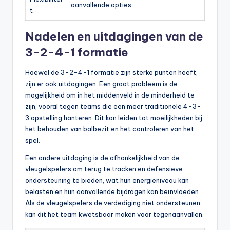
aanvallende opties.
t
Nadelen en uitdagingen van de
3-2-4-1 formatie
Hoewel de 3-2-4-1 formatie zijn sterke punten heeft,
zijn er ook uitdagingen. Een groot probleem is de
mogelijkheid om in het middenveld in de minderheid te
zijn, vooral tegen teams die een meer traditionele 4-3-
3 opstelling hanteren. Dit kan leiden tot moeilijkheden bij
het behouden van balbezit en het controleren van het
spel.
Een andere uitdaging is de afhankelijkheid van de
vleugelspelers om terug te tracken en defensieve
ondersteuning te bieden, wat hun energieniveau kan
belasten en hun aanvallende bijdragen kan beïnvloeden.
Als de vleugelspelers de verdediging niet ondersteunen,
kan dit het team kwetsbaar maken voor tegenaanvallen.