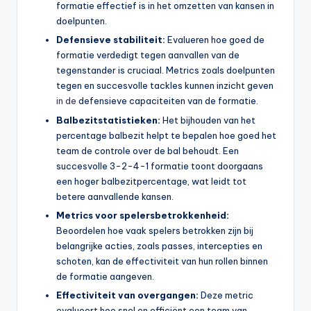
formatie effectief is in het omzetten van kansen in
doelpunten.
Defensieve stabiliteit:
Evalueren hoe goed de
formatie verdedigt tegen aanvallen van de
tegenstander is cruciaal. Metrics zoals doelpunten
tegen en succesvolle tackles kunnen inzicht geven
in de
defensieve capaciteiten van de formatie.
Balbezitstatistieken:
Het bijhouden van het
percentage balbezit helpt te bepalen hoe goed het
team de controle over de bal behoudt. Een
succesvolle 3-2-4-1 formatie toont doorgaans
een hoger balbezitpercentage, wat leidt tot
betere aanvallende kansen.
Metrics voor spelersbetrokkenheid:
Beoordelen hoe vaak spelers betrokken zijn bij
belangrijke acties, zoals passes, intercepties en
schoten, kan de effectiviteit van hun rollen binnen
de formatie aangeven.
Effectiviteit van overgangen:
Deze metric
evalueert hoe snel en efficiënt een team van