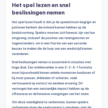
Het spel lezen en snel
beslissingen nemen
Het spel lezen houdt in dat je de speelstroom begrijpt en
patronen herkent die invloed kunnen hebben op de
besluitvorming. Spelers moeten zich bewust zijn van hun
omgeving, inclusief de posities van teamgenoten en
tegenstanders, om in een fractie van een seconde
keuzes te maken die de loop van een wedstrijd kunnen
veranderen.
Snel beslissingen nemen is essentieel in situaties met
hoge druk. Een middenvelder in een 3-2-4-1 formatie
moet bijvoorbeeld binnen enkele momenten beslissen of
hij moet passen, dribbelen of schieten, vaak
vertrouwend op instinct en eerdere ervaring. Dit
vermogen kan een aanzienlijke impact hebben op de
offensieve en defensieve overgangen van het team.
Om deze vaardigheid te verbeteren, kunnen spelers
oefeningen doen die spelscenario’s simuleren, met de