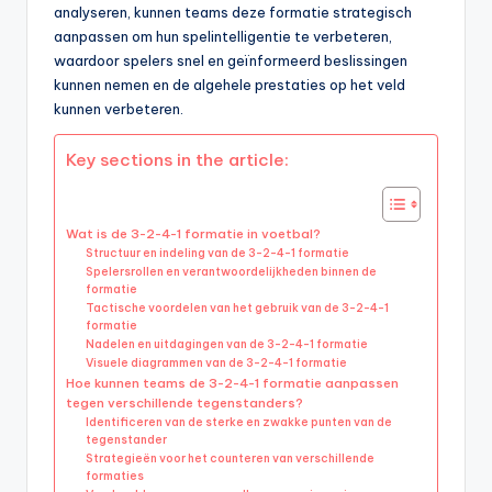
analyseren, kunnen teams deze formatie strategisch
aanpassen om hun spelintelligentie te verbeteren,
waardoor spelers snel en geïnformeerd beslissingen
kunnen nemen en de algehele prestaties op het veld
kunnen verbeteren.
Key sections in the article:
Wat is de 3-2-4-1 formatie in voetbal?
Structuur en indeling van de 3-2-4-1 formatie
Spelersrollen en verantwoordelijkheden binnen de
formatie
Tactische voordelen van het gebruik van de 3-2-4-1
formatie
Nadelen en uitdagingen van de 3-2-4-1 formatie
Visuele diagrammen van de 3-2-4-1 formatie
Hoe kunnen teams de 3-2-4-1 formatie aanpassen
tegen verschillende tegenstanders?
Identificeren van de sterke en zwakke punten van de
tegenstander
Strategieën voor het counteren van verschillende
formaties