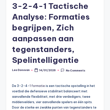
3-2-4-1 Tactische
Analyse: Formaties
begrijpen, Zich
aanpassen aan
tegenstanders,
Spelintelligentie
Leo Donovan
14/01/2026
No Comments
Posted
by
De 3-2-4-
1 formatie
is een tactische opstelling in het
voetbal die defensieve stabiliteit balanceert met
aanvallende flexibiliteit, met drie verdedigers, twee
middenvelders, vier aanvallende spelers en één spits.
Door de sterke en zwakke punten van tegenstanders te