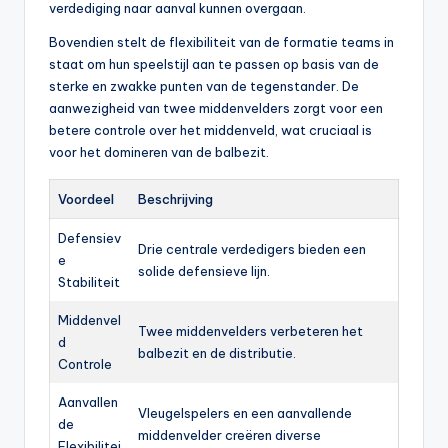
verdediging naar aanval kunnen overgaan.
Bovendien stelt de flexibiliteit van de formatie teams in
staat om hun speelstijl aan te passen op basis van de
sterke en zwakke punten van de tegenstander. De
aanwezigheid van twee middenvelders zorgt voor een
betere controle over het middenveld, wat cruciaal is
voor het domineren van de balbezit.
Voordeel
Beschrijving
Defensiev
Drie centrale verdedigers bieden een
e
solide defensieve lijn.
Stabiliteit
Middenvel
Twee middenvelders verbeteren het
d
balbezit en de distributie.
Controle
Aanvallen
Vleugelspelers en een aanvallende
de
middenvelder creëren diverse
Flexibilitei