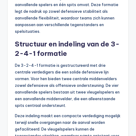
aanvallende spelers en één spits omvat. Deze formatie
legt de nadruk op zowel defensieve stabiliteit als
aanvallende flexibiliteit, waardoor teams zich kunnen
aanpassen aan verschillende tegenstanders en
spelsituaties.
Structuur en indeling van de 3-
2-4-1 formatie
De 3-2-4-1 formatie is gestructureerd met drie
centrale verdedigers die een solide defensieve lijn
vormen. Voor hen bieden twee centrale middenvelders
zowel defensieve als offensieve ondersteuning. De vier
aanvallende spelers bestaan uit twee vleugelspelers en
een aanvallende middenvelder, die een alleenstaande
spits centraal ondersteunt.
Deze indeling maakt een compacte verdediging mogelijk
terwijl snelle overgangen naar de aanval worden
gefaciliteerd. De vleugelspelers kunnen de
tegenstander uitrekken, waardoor ruimte ontstaat voor