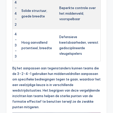
4
-
Beperkte controle over
Solide structuur,
4
het middenveld,
goede breedte
-
voorspelbaar
2
4
Defensieve
-
Hoog aanvallend
kwetsbaarheden, vereist
3
potentieel, breedte
gedisciplineerde
-
vleugelspelers
3
Bij het aanpassen aan tegenstanders kunnen teams die
de 3-2-4-1 gebruiken hun middenveldrollen aanpassen
om specifieke bedreigingen tegen te gaan, waardoor het
een veelzijdige keuze is in verschillende
wedstrijdsituaties. Het begrijpen van deze vergelijkende
inzichten kan teams helpen de sterke punten van de
formatie effectief te benutten terwijl ze de zwakke
punten mitigeren.