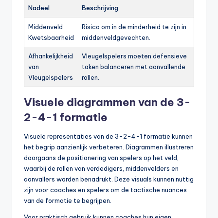
Nadeel
Beschrijving
Middenveld
Risico om in de minderheid te zijn in
Kwetsbaarheid
middenveldgevechten.
Afhankelijkheid
Vleugelspelers moeten defensieve
van
taken balanceren met aanvallende
Vleugelspelers
rollen.
Visuele diagrammen van de 3-
2-4-1 formatie
Visuele representaties van de 3-2-4-1 formatie kunnen
het begrip aanzienlijk verbeteren. Diagrammen illustreren
doorgaans de positionering van spelers op het veld,
waarbij de rollen van verdedigers, middenvelders en
aanvallers worden benadrukt. Deze visuals kunnen nuttig
zijn voor coaches en spelers om de tactische nuances
van de formatie te begrijpen.
Voor praktisch gebruik kunnen coaches hun eigen