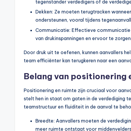
tegenstander verdedigers of de verdedig
Dekken: Ze moeten terugtracken wanneer
ondersteunen, vooral tijdens tegenaanval
Communicatie: Effectieve communicatie 
van drukinspanningen en ervoor te zorgen d
Door druk uit te oefenen, kunnen aanvallers he
team efficiënter kan terugkeren naar een aanva
Belang van positionering 
Positionering en ruimte zijn cruciaal voor aanva
stelt hen in staat om gaten in de verdediging t
teamstructuur en fluiditeit in de aanval te beh
Breedte: Aanvallers moeten de verdedigi
meer ruimte ontstaat voor middenvelders