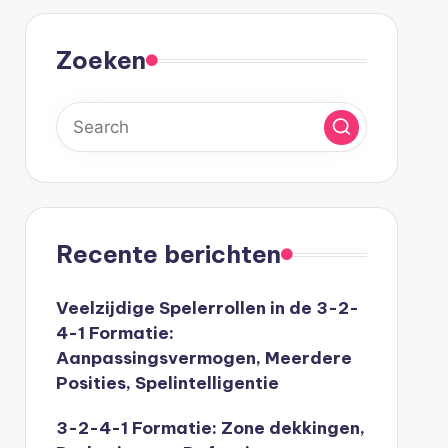
Zoeken
Recente berichten
Veelzijdige Spelerrollen in de 3-2-
4-1 Formatie:
Aanpassingsvermogen, Meerdere
Posities, Spelintelligentie
3-2-4-1 Formatie: Zone dekkingen,