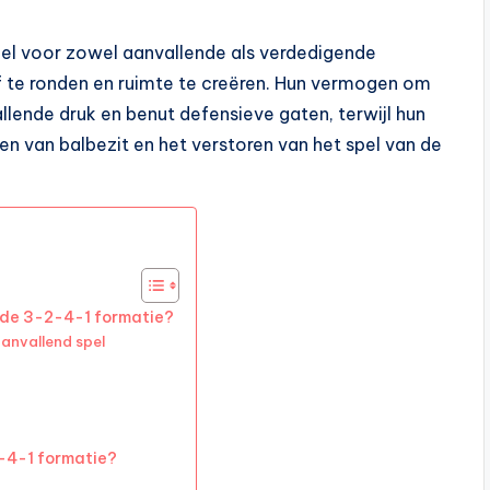
eel voor zowel aanvallende als verdedigende
f te ronden en ruimte te creëren. Hun vermogen om
lende druk en benut defensieve gaten, terwijl hun
en van balbezit en het verstoren van het spel van de
n de 3-2-4-1 formatie?
aanvallend spel
2-4-1 formatie?