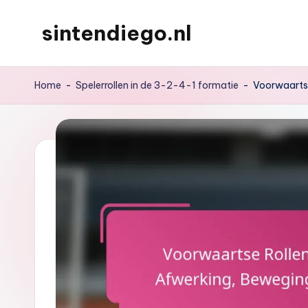
sintendiego.nl
Skip
to
content
Home
-
Spelerrollen in de 3-2-4-1 formatie
-
Voorwaartse