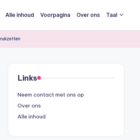
Alle inhoud
Voorpagina
Over ons
Taal
Drukzetten
Links
Neem contact met ons op
Over ons
Alle inhoud