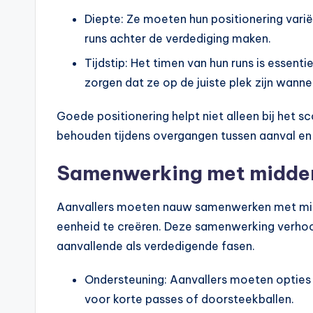
Diepte: Ze moeten hun positionering vari
runs achter de verdediging maken.
Tijdstip: Het timen van hun runs is essent
zorgen dat ze op de juiste plek zijn wann
Goede positionering helpt niet alleen bij het 
behouden tijdens overgangen tussen aanval en 
Samenwerking met midden
Aanvallers moeten nauw samenwerken met mi
eenheid te creëren. Deze samenwerking verhoog
aanvallende als verdedigende fasen.
Ondersteuning: Aanvallers moeten opties 
voor korte passes of doorsteekballen.