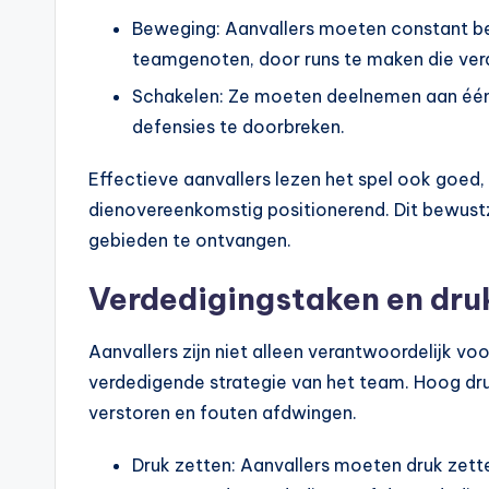
Beweging: Aanvallers moeten constant be
teamgenoten, door runs te maken die verde
Schakelen: Ze moeten deelnemen aan één
defensies te doorbreken.
Effectieve aanvallers lezen het spel ook goed, 
dienovereenkomstig positionerend. Dit bewustzi
gebieden te ontvangen.
Verdedigingstaken en dru
Aanvallers zijn niet alleen verantwoordelijk voo
verdedigende strategie van het team. Hoog dr
verstoren en fouten afdwingen.
Druk zetten: Aanvallers moeten druk zetten