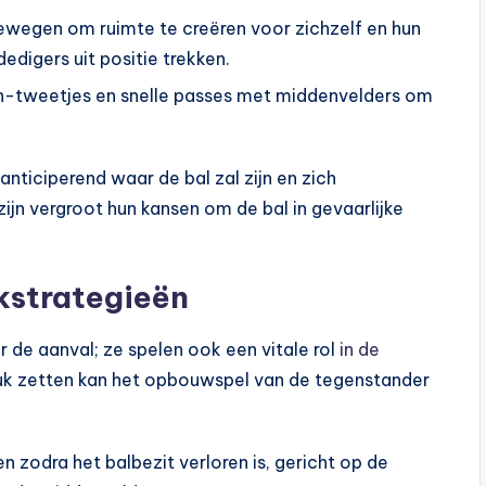
wegen om ruimte te creëren voor zichzelf en hun
digers uit positie trekken.
-tweetjes en snelle passes met middenvelders om
anticiperend waar de bal zal zijn en zich
jn vergroot hun kansen om de bal in gevaarlijke
kstrategieën
r de aanval; ze spelen ook een vitale rol
in de
uk zetten kan het opbouwspel van de tegenstander
 zodra het balbezit verloren is, gericht op de