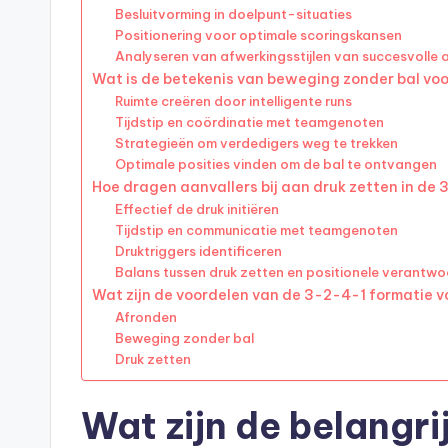
Besluitvorming in doelpunt-situaties
Positionering voor optimale scoringskansen
Analyseren van afwerkingsstijlen van succesvolle 
Wat is de betekenis van beweging zonder bal voo
Ruimte creëren door intelligente runs
Tijdstip en coördinatie met teamgenoten
Strategieën om verdedigers weg te trekken
Optimale posities vinden om de bal te ontvangen
Hoe dragen aanvallers bij aan druk zetten in de
Effectief de druk initiëren
Tijdstip en communicatie met teamgenoten
Druktriggers identificeren
Balans tussen druk zetten en positionele verantwo
Wat zijn de voordelen van de 3-2-4-1 formatie v
Afronden
Beweging zonder bal
Druk zetten
Wat zijn de belangri