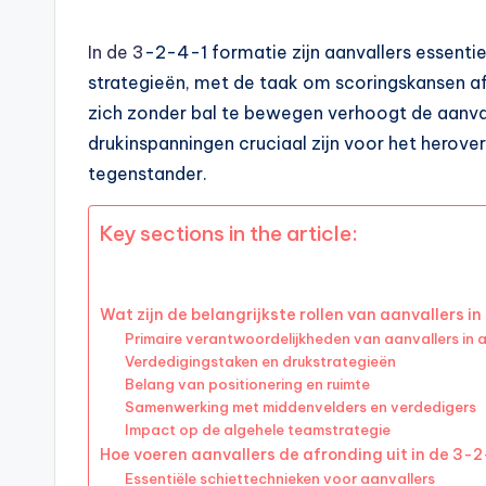
In de 3
-2-4-1 formatie zijn aanvallers essenti
strategieën, met de taak om scoringskansen a
zich zonder bal te bewegen verhoogt de aanval
drukinspanningen cruciaal zijn voor het herover
tegenstander.
Key sections in the article:
Wat zijn de belangrijkste rollen van aanvallers i
Primaire verantwoordelijkheden van aanvallers in 
Verdedigingstaken en drukstrategieën
Belang van positionering en ruimte
Samenwerking met middenvelders en verdedigers
Impact op de algehele teamstrategie
Hoe voeren aanvallers de afronding uit in de 3-
Essentiële schiettechnieken voor aanvallers