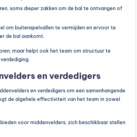
ëren, soms dieper zakken om de bal te ontvangen of
ieel om buitenspelvallen te vermijden en ervoor te
eer de bal aankomt.
scoren, maar helpt ook het team om structuur te
verdediging.
velders en verdedigers
ddenvelders en verdedigers om een samenhangende
t de algehele effectiviteit van het team in zowel
bieden voor middenvelders, zich beschikbaar stellen