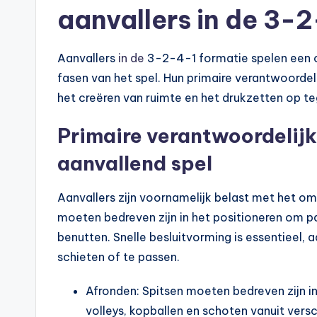
aanvallers in de 3-
Aanvallers
in de
3-2-4-1 formatie spelen een cr
fasen van het spel. Hun primaire verantwoorde
het creëren van ruimte en het drukzetten op t
Primaire verantwoordelijk
aanvallend spel
Aanvallers zijn voornamelijk belast met het o
moeten bedreven zijn in het positioneren om 
benutten. Snelle besluitvorming is essentieel,
schieten of te passen.
Afronden: Spitsen moeten bedreven zijn i
volleys, kopballen en schoten vanuit vers