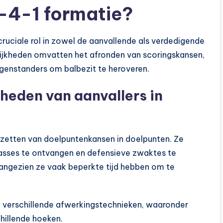
2-4-1 formatie?
uciale rol in zowel de aanvallende als verdedigende
lijkheden omvatten het afronden van scoringskansen,
egenstanders om balbezit te heroveren.
heden van aanvallers in
mzetten van doelpuntenkansen in doelpunten. Ze
passes te ontvangen en defensieve zwaktes te
 aangezien ze vaak beperkte tijd hebben om te
n verschillende afwerkingstechnieken, waaronder
chillende hoeken.