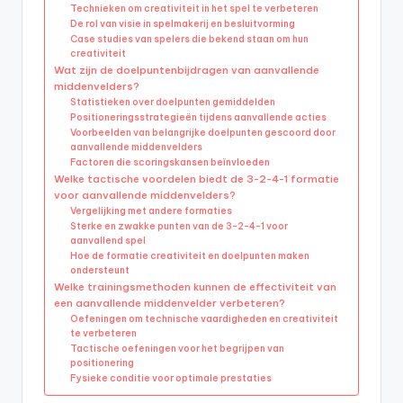
Technieken om creativiteit in het spel te verbeteren
De rol van visie in spelmakerij en besluitvorming
Case studies van spelers die bekend staan om hun
creativiteit
Wat zijn de doelpuntenbijdragen van aanvallende
middenvelders?
Statistieken over doelpunten gemiddelden
Positioneringsstrategieën tijdens aanvallende acties
Voorbeelden van belangrijke doelpunten gescoord door
aanvallende middenvelders
Factoren die scoringskansen beïnvloeden
Welke tactische voordelen biedt de 3-2-4-1 formatie
voor aanvallende middenvelders?
Vergelijking met andere formaties
Sterke en zwakke punten van de 3-2-4-1 voor
aanvallend spel
Hoe de formatie creativiteit en doelpunten maken
ondersteunt
Welke trainingsmethoden kunnen de effectiviteit van
een aanvallende middenvelder verbeteren?
Oefeningen om technische vaardigheden en creativiteit
te verbeteren
Tactische oefeningen voor het begrijpen van
positionering
Fysieke conditie voor optimale prestaties