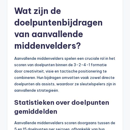
Wat zijn de
doelpuntenbijdragen
van aanvallende
middenvelders?
Aanvallende middenvelders spelen een cruciale rol in het
scoren van doelpunten binnen de 3-2-4-1 formatie
door creativiteit, visie en tactische positionering te
combineren. Hun bijdragen omvatten vaak zowel directe
doelpunten als assists, waardoor ze sleutelspelers zijn in
aanvallende strategieën.
Statistieken over doelpunten
gemiddelden
Aanvallende middenvelders scoren doorgaans tussen de
5 en 15 doelpunten per seizoen, afhankelijk van hun