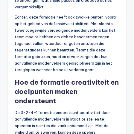
te ontvangen, wat snelle passes en creatieve acties
vergemakkelijkt.
Echter, deze formatie heeft ook zwakke punten, vooral
op het gebied van defensieve stabiliteit. Met slechts
twee toegewijde verdedigende middenvelders kan het
team moeite hebben om zich te beschermen tegen
tegenaanvallen, waardoor er gaten ontstaan die
tegenstanders kunnen benutten. Teams die deze
formatie gebruiken, moeten ervoor zorgen dat hun
aanvallende middenvelders gedisciplineerd zijn in het
teruglopen wanneer balbezit verloren gaat.
Hoe de formatie creativiteit en
doelpunten maken
ondersteunt
De 3-2-4-1 formatie ondersteunt creativiteit door
aanvallende middenvelders in staat te stellen te
opereren in ruimtes die vaak onbemand zijn. Met de
vrijheid om te zwerven, kunnen deze spelers