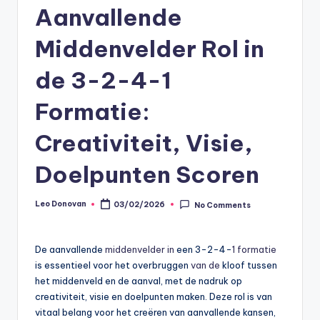
Aanvallende
Middenvelder Rol in
de 3-2-4-1
Formatie:
Creativiteit, Visie,
Doelpunten Scoren
Leo Donovan
03/02/2026
No Comments
Posted
by
De aanvallende
middenvelder in
een 3-2-4-
1 formatie
is essentieel voor het overbruggen
van de
kloof tussen
het middenveld en de aanval, met de nadruk op
creativiteit, visie en doelpunten maken. Deze rol is van
vitaal belang voor het creëren van aanvallende kansen,