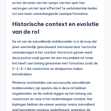
en het dicteren van het tempo van het spel. Hun
vermogen om het spel effectief te verbinden kan leiden
tot een meer samenhangende teamperformantie.
Historische context en evolutie
van de rol
De rol van de aanvallende middenvelder is in de loop der
jaren aanzienlijk geëvolueerd, beïnvloed door tactische
veranderingen in het voetbal. Historisch gezien werd
deze positie vaak gezien als een secundaire rol, maar
het heeft aan belang gewonnen met formaties zoals de
3-2-4-1 die creativiteit en doelpunten maken
benadrukken.
Moderne voorbeelden van succesvolle aanvallende
middenvelders zijn spelers die in deze rol hebben
uitgeblonken, en de nadruk leggen op het belang van
creativiteit en visie in het hedendaagse voetbal. Hun
bijdragen hebben de manier waarop teams aanvallend
spel benaderen opnieuw gedefinieerd, waardoor de