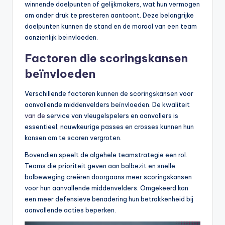
winnende doelpunten of gelijkmakers, wat hun vermogen
om onder druk te presteren aantoont. Deze belangrijke
doelpunten kunnen de stand en de moraal van een team
aanzienlijk beïnvloeden.
Factoren die scoringskansen
beïnvloeden
Verschillende factoren kunnen de scoringskansen voor
aanvallende middenvelders beïnvloeden. De kwaliteit
van de
service van vleugelspelers en aanvallers is
essentieel; nauwkeurige passes en crosses kunnen hun
kansen om te scoren vergroten.
Bovendien speelt de algehele teamstrategie een rol.
Teams die prioriteit geven aan balbezit en snelle
balbeweging creëren doorgaans meer scoringskansen
voor hun aanvallende middenvelders. Omgekeerd kan
een meer defensieve benadering hun betrokkenheid bij
aanvallende acties beperken.