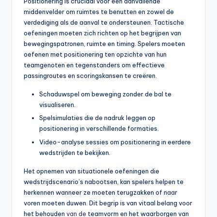
Positionering is cruciaal voor een aanvallende
middenvelder om ruimtes te benutten en zowel de
verdediging als de aanval te ondersteunen. Tactische
oefeningen moeten zich richten op het begrijpen van
bewegingspatronen, ruimte en timing. Spelers moeten
oefenen met positionering ten opzichte van hun
teamgenoten en tegenstanders om effectieve
passingroutes en scoringskansen te creëren.
Schaduwspel om beweging zonder de bal te
visualiseren.
Spelsimulaties die de nadruk leggen op
positionering in verschillende formaties.
Video-analyse sessies om positionering in eerdere
wedstrijden te bekijken.
Het opnemen van situationele oefeningen die
wedstrijdscenario’s nabootsen, kan spelers helpen te
herkennen wanneer ze moeten terugzakken of naar
voren moeten duwen. Dit begrip is van vitaal belang voor
het behouden
van de
teamvorm en het waarborgen van