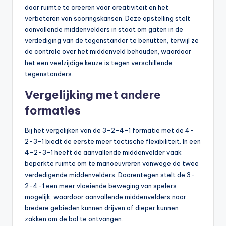
door ruimte te creëren voor creativiteit en het
verbeteren van scoringskansen. Deze opstelling stelt
aanvallende middenvelders in staat om gaten in de
verdediging van de tegenstander te benutten, terwijl ze
de controle over het middenveld behouden, waardoor
het een veelzijdige keuze is tegen verschillende
tegenstanders.
Vergelijking met andere
formaties
Bij het vergelijken van de 3-2-4-1 formatie met de 4-
2-3-1 biedt de eerste meer tactische flexibiliteit. In een
4-2-3-1 heeft de aanvallende middenvelder vaak
beperkte ruimte om te manoeuvreren vanwege de twee
verdedigende middenvelders. Daarentegen stelt de 3-
2-4-1 een meer vloeiende beweging van spelers
mogelijk, waardoor aanvallende middenvelders naar
bredere gebieden kunnen drijven of dieper kunnen
zakken om de bal te ontvangen.