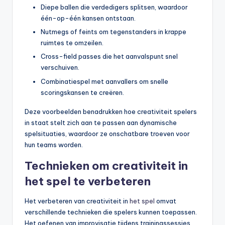
Diepe ballen die verdedigers splitsen, waardoor
één-op-één kansen ontstaan.
Nutmegs of feints om tegenstanders in krappe
ruimtes te omzeilen.
Cross-field passes die het aanvalspunt snel
verschuiven.
Combinatiespel met aanvallers om snelle
scoringskansen te creëren.
Deze voorbeelden benadrukken hoe creativiteit spelers
in staat stelt zich aan te passen aan dynamische
spelsituaties, waardoor ze onschatbare troeven voor
hun teams worden.
Technieken om creativiteit in
het spel te verbeteren
Het verbeteren van creativiteit in
het spel
omvat
verschillende technieken die spelers kunnen toepassen.
Het oefenen van improvisatie tijdens trainingssessies