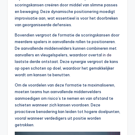
scoringskansen creëren door middel van slimme passes
en beweging. Deze dynamische positionering moedigt
improvisatie aan, wat essentieel is voor het doorbreken
van georganiseerde defensies.
Bovendien vergroot de formatie de scoringskansen door
meerdere spelers in aanvallende rollen te positioneren.
De aanvallende middenvelders kunnen combineren met
aanvallers en vleugelspelers, waardoor overtal
in de
laatste derde ontstaat. Deze synergie vergroot de kans
op open schoten op doel, waardoor het gemakkelijker
wordt om kansen te benutten.
Om de voordelen van deze formatie te maximaliseren,
moeten teams hun aanvallende middenvelders
aanmoedigen om risico’s te nemen en van afstand te
schieten wanneer zich kansen voordoen. Deze
proactieve benadering kan leiden tot hogere doelpunten,
vooral wanneer verdedigers uit positie worden
getrokken.