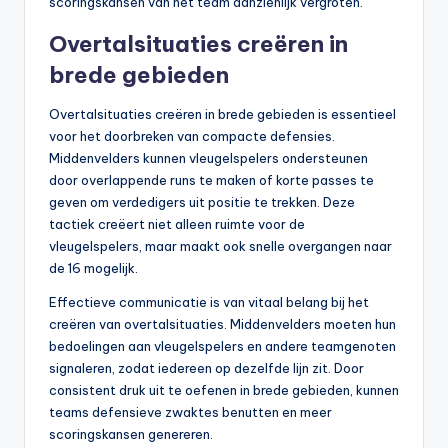
scoringskansen van het team aanzienlijk vergroten.
Overtalsituaties creëren in
brede gebieden
Overtalsituaties creëren in brede gebieden is essentieel
voor het doorbreken van compacte defensies.
Middenvelders kunnen vleugelspelers ondersteunen
door overlappende runs te maken of korte passes te
geven om verdedigers uit positie te trekken. Deze
tactiek creëert niet alleen ruimte voor de
vleugelspelers, maar maakt ook snelle overgangen naar
de 16 mogelijk.
Effectieve communicatie is van vitaal belang bij het
creëren van overtalsituaties. Middenvelders moeten hun
bedoelingen aan vleugelspelers en andere teamgenoten
signaleren, zodat iedereen op dezelfde lijn zit. Door
consistent druk uit te oefenen in brede gebieden, kunnen
teams defensieve zwaktes benutten en meer
scoringskansen genereren.