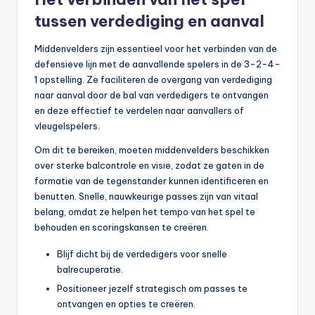
tussen verdediging en aanval
Middenvelders zijn essentieel voor het verbinden van de
defensieve lijn met de aanvallende spelers in de 3-2-4-
1 opstelling. Ze faciliteren de overgang van verdediging
naar aanval door de bal van verdedigers te ontvangen
en deze effectief te verdelen naar aanvallers of
vleugelspelers.
Om dit te bereiken, moeten middenvelders beschikken
over sterke balcontrole en visie, zodat ze gaten in de
formatie van de tegenstander kunnen identificeren en
benutten. Snelle, nauwkeurige passes zijn van vitaal
belang, omdat ze helpen het tempo van het spel te
behouden en scoringskansen te creëren.
Blijf dicht bij de verdedigers voor snelle
balrecuperatie.
Positioneer jezelf strategisch om passes te
ontvangen en opties te creëren.