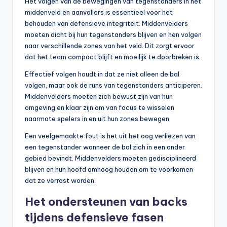
Het volgen van de bewegingen van tegenstanders in het
middenveld en aanvallers is essentieel voor het
behouden van defensieve integriteit. Middenvelders
moeten dicht bij hun tegenstanders blijven en hen volgen
naar verschillende zones van het veld. Dit zorgt ervoor
dat het team compact blijft en moeilijk te doorbreken is.
Effectief volgen houdt in dat ze niet alleen de bal
volgen, maar ook de runs van tegenstanders anticiperen.
Middenvelders moeten zich bewust zijn van hun
omgeving en klaar zijn om van focus te wisselen
naarmate spelers in en uit hun zones bewegen.
Een veelgemaakte fout is het uit het oog verliezen van
een tegenstander wanneer de bal zich in een ander
gebied bevindt. Middenvelders moeten gedisciplineerd
blijven en hun hoofd omhoog houden om te voorkomen
dat ze verrast worden.
Het ondersteunen van backs
tijdens defensieve fasen