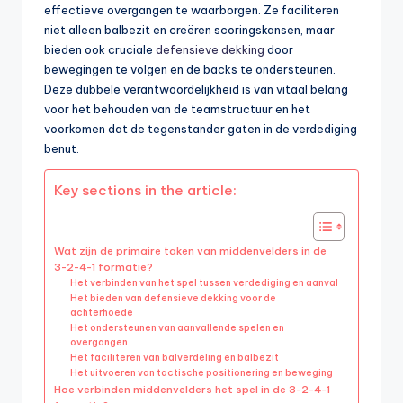
effectieve overgangen te waarborgen. Ze faciliteren
niet alleen balbezit en creëren scoringskansen, maar
bieden ook cruciale
defensieve dekking
door
bewegingen te volgen en de backs te ondersteunen.
Deze dubbele verantwoordelijkheid is van vitaal belang
voor het behouden van de teamstructuur en het
voorkomen dat de tegenstander gaten in de verdediging
benut.
Key sections in the article:
Wat zijn de primaire taken van middenvelders in de
3-2-4-1 formatie?
Het verbinden van het spel tussen verdediging en aanval
Het bieden van defensieve dekking voor de
achterhoede
Het ondersteunen van aanvallende spelen en
overgangen
Het faciliteren van balverdeling en balbezit
Het uitvoeren van tactische positionering en beweging
Hoe verbinden middenvelders het spel in de 3-2-4-1