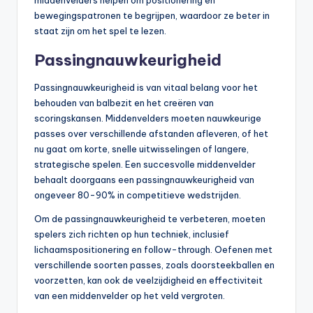
middenvelders helpen om positionering en
bewegingspatronen te begrijpen, waardoor ze beter in
staat zijn om het spel te lezen.
Passingnauwkeurigheid
Passingnauwkeurigheid is van vitaal belang voor het
behouden van balbezit en het creëren van
scoringskansen. Middenvelders moeten nauwkeurige
passes over verschillende afstanden afleveren, of het
nu gaat om korte, snelle uitwisselingen of langere,
strategische spelen. Een succesvolle middenvelder
behaalt doorgaans een passingnauwkeurigheid van
ongeveer 80-90% in competitieve wedstrijden.
Om de passingnauwkeurigheid te verbeteren, moeten
spelers zich richten op hun techniek, inclusief
lichaamspositionering en follow-through. Oefenen met
verschillende soorten passes, zoals doorsteekballen en
voorzetten, kan ook de veelzijdigheid en effectiviteit
van een middenvelder op het veld vergroten.