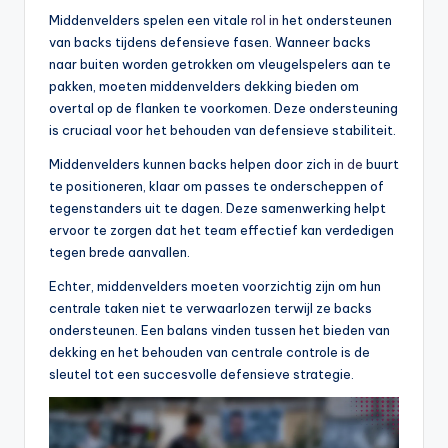
Middenvelders spelen een vitale
rol in
het ondersteunen
van backs tijdens defensieve fasen. Wanneer backs
naar buiten worden getrokken om vleugelspelers aan te
pakken, moeten middenvelders dekking bieden om
overtal op de flanken te voorkomen. Deze ondersteuning
is cruciaal voor het behouden van defensieve stabiliteit.
Middenvelders kunnen backs helpen door zich
in de
buurt
te positioneren, klaar om passes te onderscheppen of
tegenstanders uit te dagen. Deze samenwerking helpt
ervoor te zorgen dat het team effectief kan verdedigen
tegen brede aanvallen.
Echter, middenvelders moeten voorzichtig zijn om hun
centrale taken niet te verwaarlozen terwijl ze backs
ondersteunen. Een balans vinden tussen het bieden van
dekking en het behouden van centrale controle is de
sleutel tot een succesvolle defensieve strategie.