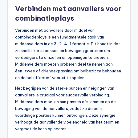
Verbinden met aanvallers voor
combinatieplays
Verbinden met aanvallers door middel van
combinatieplays is een fundamentele taak van
middenvelders in de 3-2-4-1 formatie. Dit houdt in dat
ze snelle, korte passes en beweging gebruiken om
verdedigers te omzeilen en openingen te creëren.
Middenvelders moeten proberen deel te nemen aan
één-twee of driehoekpassing om balbezit te behouden
en de bal effectief vooruit te spelen.
Het begrijpen van de sterke punten en neigingen van
aanvallers is cruciaal voor succesvolle verbinding.
Middenvelders moeten hun passes afstemmen op de
beweging van de aanvallers, zodat ze de bal in
voordelige posities kunnen ontvangen. Deze synergie
verhoogt de aanvallende vloeiendheid van het team en
vergroot de kans op scoren.