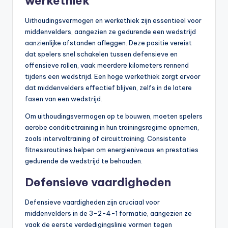
werkethiek
Uithoudingsvermogen en werkethiek zijn essentieel voor
middenvelders, aangezien ze gedurende een wedstrijd
aanzienlijke afstanden afleggen. Deze positie vereist
dat spelers snel schakelen tussen defensieve en
offensieve rollen, vaak meerdere kilometers rennend
tijdens een wedstrijd. Een hoge werkethiek zorgt ervoor
dat middenvelders effectief blijven, zelfs in de latere
fasen van een wedstrijd.
Om uithoudingsvermogen op te bouwen, moeten spelers
aerobe conditietraining in hun trainingsregime opnemen,
zoals intervaltraining of circuittraining. Consistente
fitnessroutines helpen om energieniveaus en prestaties
gedurende de wedstrijd te behouden.
Defensieve vaardigheden
Defensieve vaardigheden zijn cruciaal voor
middenvelders in de 3-2-4-1 formatie, aangezien ze
vaak de eerste verdedigingslinie vormen tegen