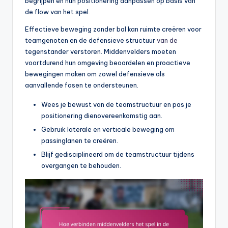
begrijpen en hun positionering aanpassen op basis van
de flow van het spel.
Effectieve beweging zonder bal kan ruimte creëren voor
teamgenoten en de defensieve structuur
van de
tegenstander verstoren. Middenvelders moeten
voortdurend hun omgeving beoordelen en proactieve
bewegingen maken om zowel defensieve als
aanvallende fasen te ondersteunen.
Wees je bewust van de teamstructuur en pas je
positionering dienovereenkomstig aan.
Gebruik laterale en verticale beweging om
passinglanen te creëren.
Blijf gedisciplineerd om de teamstructuur tijdens
overgangen te behouden.