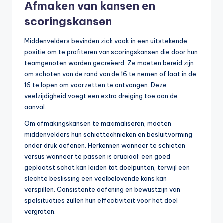
Afmaken van kansen en
scoringskansen
Middenvelders bevinden zich vaak in een uitstekende
positie om te profiteren van scoringskansen die door hun
teamgenoten worden gecreëerd. Ze moeten bereid zijn
om schoten van de rand van de 16 te nemen of laat in de
16 te lopen om voorzetten te ontvangen. Deze
veelzijdigheid voegt een extra dreiging toe aan de
aanval.
Om afmakingskansen te maximaliseren, moeten
middenvelders hun schiettechnieken en besluitvorming
onder druk oefenen. Herkennen wanneer te schieten
versus wanneer te passen is cruciaal; een goed
geplaatst schot kan leiden tot doelpunten, terwijl een
slechte beslissing een veelbelovende kans kan
verspillen. Consistente oefening en bewustzijn van
spelsituaties zullen hun effectiviteit voor het doel
vergroten.