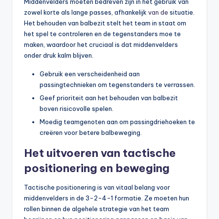
Middenvelders moeten bedreven zijn in het gebruik van
zowel korte als lange passes, afhankelijk
van de
situatie.
Het behouden van balbezit stelt het team in staat om
het spel te controleren en de tegenstanders moe te
maken, waardoor het cruciaal is dat middenvelders
onder druk kalm blijven.
Gebruik een verscheidenheid aan
passingtechnieken om tegenstanders te verrassen.
Geef prioriteit aan het behouden van balbezit
boven risicovolle spelen.
Moedig teamgenoten aan om passingdriehoeken te
creëren voor betere balbeweging.
Het uitvoeren van tactische
positionering en beweging
Tactische positionering is van vitaal belang voor
middenvelders in de 3-2-4-1 formatie. Ze moeten hun
rollen binnen de algehele strategie van het team