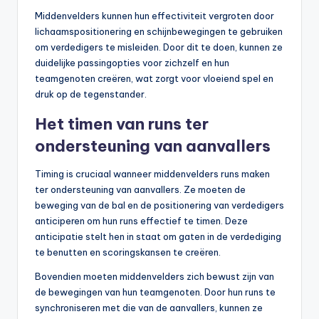
Middenvelders kunnen hun effectiviteit vergroten door
lichaamspositionering en schijnbewegingen te gebruiken
om verdedigers te misleiden. Door dit te doen, kunnen ze
duidelijke passingopties voor zichzelf en hun
teamgenoten creëren, wat zorgt voor vloeiend spel en
druk op de tegenstander.
Het timen van runs ter
ondersteuning van aanvallers
Timing is cruciaal wanneer middenvelders runs maken
ter ondersteuning van aanvallers. Ze moeten de
beweging van de bal en de positionering van verdedigers
anticiperen om hun runs effectief te timen. Deze
anticipatie stelt hen in staat om gaten in de verdediging
te benutten en scoringskansen te creëren.
Bovendien moeten middenvelders zich bewust zijn van
de bewegingen van hun teamgenoten. Door hun runs te
synchroniseren met die van de aanvallers, kunnen ze