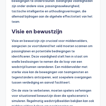
bewegingen te ondersteunen. Belangrijke vaardigheden
zijn onder andere visie, passingnauwkeurigheid,
tactische intelligentie en uithoudingsvermogen, die
allemaal bijdragen aan de algehele effectiviteit van het
team.
Visie en bewustzijn
Visie en bewustzijn zijn cruciaal voor middenvelders,
aangezien ze voortdurend het veld moeten scannen om
passinglanen en potentiële bedreigingen te
identificeren. Deze vaardigheid stelt hen in staat om
snelle beslissingen te nemen die de loop van een
wedstrijd kunnen veranderen. Een middenvelder met
sterke visie kan de bewegingen van teamgenoten en
tegenstanders anticiperen, wat soepelere overgangen
tussen verdediging en aanval faciliteert.
Om de visie te verbeteren, moeten spelers oefeningen
voor situationeel bewustzijn doen die spelscenario’s
simuleren. Regelmatig wedstrijdbeelden bekijken kan ook