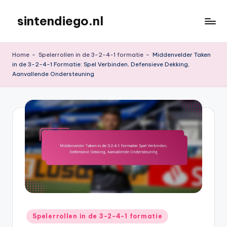
sintendiego.nl
Skip
to
content
Home
-
Spelerrollen in de 3-2-4-1 formatie
-
Middenvelder Taken
in de 3-2-4-1 Formatie: Spel Verbinden, Defensieve Dekking,
Aanvallende Ondersteuning
Posted
Spelerrollen in de 3-2-4-1 formatie
in