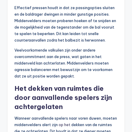
Effectief pressen houdt in dat ze passingopties sluiten
en de baldrager dwingen in minder gunstige posities.
Middenvelders moeten proberen hoeken af te snijden en
de mogelijkheid van de tegenstander om de bal vooruit
te spelen te beperken. Dit kan leiden tot snelle
counteraanvallen zodra het balbezit is herwonnen.
Veelvoorkomende valkuilen zijn onder andere
overcommitment aan de press, wat gaten in het
middenveld kan achterlaten. Middenvelders moeten
agressie balanceren met bewustzijn om te voorkomen
dat ze uit positie worden gepakt.
Het dekken van ruimtes die
door aanvallende spelers zijn
achtergelaten
Wanneer aanvallende spelers naar voren duwen, moeten
middenvelders alert zijn
op het
dekken van de ruimtes
die ze achterlaten. Dit houdt in dat ze dieper moeten