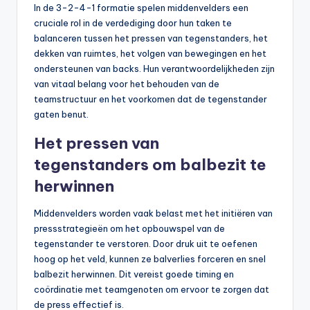
In de 3-2-4-1 formatie spelen middenvelders een
cruciale rol in de verdediging door hun taken te
balanceren tussen het pressen van tegenstanders, het
dekken van ruimtes, het volgen van bewegingen en het
ondersteunen van backs. Hun verantwoordelijkheden zijn
van vitaal belang voor het behouden van de
teamstructuur en het voorkomen dat de tegenstander
gaten benut.
Het pressen van
tegenstanders om balbezit te
herwinnen
Middenvelders worden vaak belast met het initiëren van
pressstrategieën om het opbouwspel van de
tegenstander te verstoren. Door druk uit te oefenen
hoog op het veld, kunnen ze balverlies forceren en snel
balbezit herwinnen. Dit vereist goede timing en
coördinatie met teamgenoten om ervoor te zorgen dat
de press effectief is.