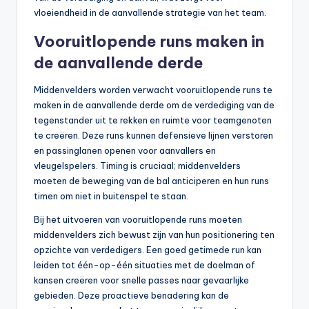
vloeiendheid in de aanvallende strategie van het team.
Vooruitlopende runs maken in
de aanvallende derde
Middenvelders worden verwacht vooruitlopende runs te
maken in de aanvallende derde om de verdediging van de
tegenstander uit te rekken en ruimte voor teamgenoten
te creëren. Deze runs kunnen defensieve lijnen verstoren
en passinglanen openen voor aanvallers en
vleugelspelers. Timing is cruciaal; middenvelders
moeten de beweging van de bal anticiperen en hun runs
timen om niet in buitenspel te staan.
Bij het uitvoeren van vooruitlopende runs moeten
middenvelders zich bewust zijn van hun positionering ten
opzichte van verdedigers. Een goed getimede run kan
leiden tot één-op-één situaties met de doelman of
kansen creëren voor snelle passes naar gevaarlijke
gebieden. Deze proactieve benadering kan de